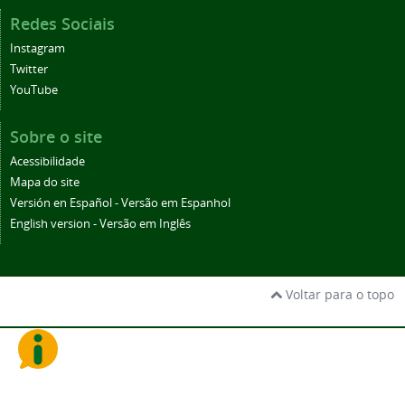
Redes Sociais
Instagram
Twitter
YouTube
Sobre o site
Acessibilidade
Mapa do site
Versión en Español - Versão em Espanhol
English version - Versão em Inglês
Voltar para o topo