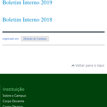
Boletim Interno 2019
Boletim Interno 2018
registrado em:
Direção do Campus
Voltar para o topo
Instituição
Sobre o Campus
Corpo Docente
Corpo Técnico