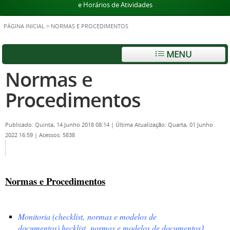
e Horários de Atividades
PÁGINA INICIAL
>
NORMAS E PROCEDIMENTOS
MENU
Normas e
Procedimentos
Publicado: Quinta, 14 Junho 2018 08:14
|
Última Atualização: Quarta, 01 Junho
2022 16:59
|
Acessos: 5838
Normas e Procedimentos
Monitoria (checklist, normas e modelos de
documentos).
hecklist,
normas e modelos de documentos
).