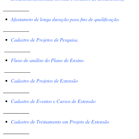
______________
Afastameto de longa duração para fins de qualificação.
______________
Cadastro de Projetos de Pesquisa.
______________
Fluxo de análise do Plano de Ensino.
______________
Cadastro de Projetos de Extensão
______________
Cadastro de Eventos e Cursos de Extensão
______________
Cadastro de Treinamento em Projeto de Extensão
______________