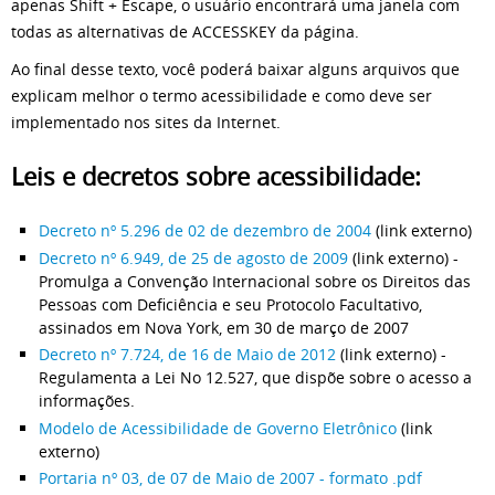
apenas Shift + Escape, o usuário encontrará uma janela com
todas as alternativas de ACCESSKEY da página.
Ao final desse texto, você poderá baixar alguns arquivos que
explicam melhor o termo acessibilidade e como deve ser
implementado nos sites da Internet.
Leis e decretos sobre acessibilidade:
Decreto nº 5.296 de 02 de dezembro de 2004
(link externo)
Decreto nº 6.949, de 25 de agosto de 2009
(link externo) -
Promulga a Convenção Internacional sobre os Direitos das
Pessoas com Deficiência e seu Protocolo Facultativo,
assinados em Nova York, em 30 de março de 2007
Decreto nº 7.724, de 16 de Maio de 2012
(link externo) -
Regulamenta a Lei No 12.527, que dispõe sobre o acesso a
informações.
Modelo de Acessibilidade de Governo Eletrônico
(link
externo)
Portaria nº 03, de 07 de Maio de 2007 - formato .pdf