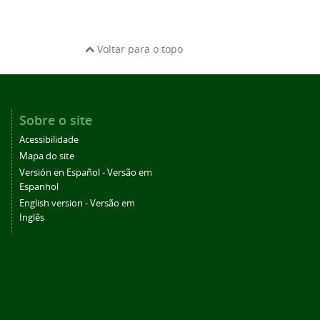
Voltar para o topo
Sobre o site
Acessibilidade
Mapa do site
Versión en Español - Versão em
Espanhol
English version - Versão em
Inglês