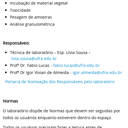
Incubação de material vegetal
Toxicidade
Pesagem de amostras
Análise granulométrica
Responsáveis:
Técnica de laboratório – Esp. Lívia Sousa –
livia.sousa@ufra.edu.br
Profº Dr. Fabio Lucas -
fabio.lucas@ufra.edu.br
Profª Dr Igor Vivian de Almeida -
igor.almeida@ufra.edu.br
Portaria de Nomeação dos Responsáveis pelo laboratório
Normas
O laboratório dispõe de Normas que devem ser seguidas por
todos os usuários enquanto estiverem dentro do espaço.
Todos os usuários precisam fazer a leitura antes de