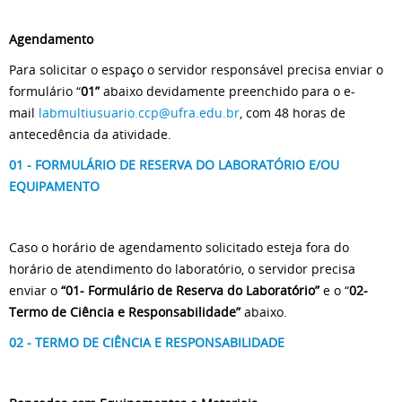
Agendamento
Para solicitar o espaço o servidor responsável precisa enviar o
formulário “
01”
abaixo devidamente preenchido para o e-
mail
labmultiusuario.ccp@ufra.edu.br
, com 48 horas de
antecedência da atividade.
01 - FORMULÁRIO DE RESERVA DO LABORATÓRIO E/OU
EQUIPAMENTO
Caso o horário de agendamento solicitado esteja fora do
horário de atendimento do laboratório, o servidor precisa
enviar o
“01- Formulário de Reserva do Laboratório”
e o “
02-
Termo de Ciência e Responsabilidade”
abaixo.
02 - TERMO DE CIÊNCIA E RESPONSABILIDADE