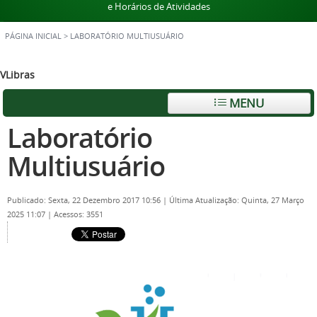
e Horários de Atividades
PÁGINA INICIAL
>
LABORATÓRIO MULTIUSUÁRIO
VLibras
MENU
Laboratório
Multiusuário
Publicado: Sexta, 22 Dezembro 2017 10:56
|
Última Atualização: Quinta, 27 Março
2025 11:07
|
Acessos: 3551