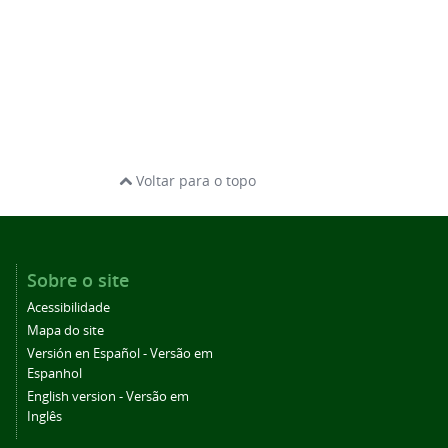
Voltar para o topo
Sobre o site
Acessibilidade
Mapa do site
Versión en Español - Versão em
Espanhol
English version - Versão em
Inglês