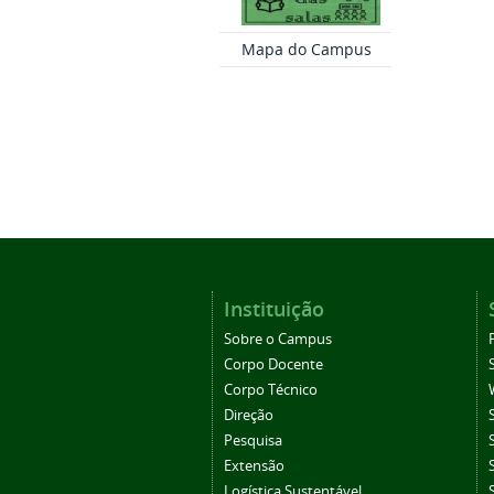
Mapa do Campus
Instituição
Sobre o Campus
Corpo Docente
Corpo Técnico
Direção
Pesquisa
Extensão
Logística Sustentável