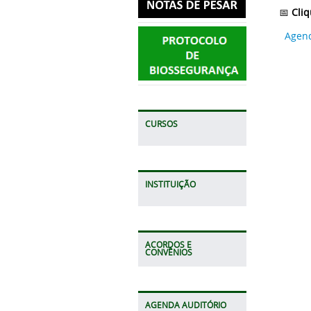
📅
Cliq
Agend
CURSOS
INSTITUIÇÃO
ACORDOS E
CONVÊNIOS
AGENDA AUDITÓRIO