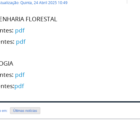
tualização: Quinta, 24 Abril 2025 10:49
ENHARIA FLORESTAL
ntes:
pdf
entes:
pdf
OGIA
ntes:
pdf
ntes:
pdf
do em:
Últimas notícias