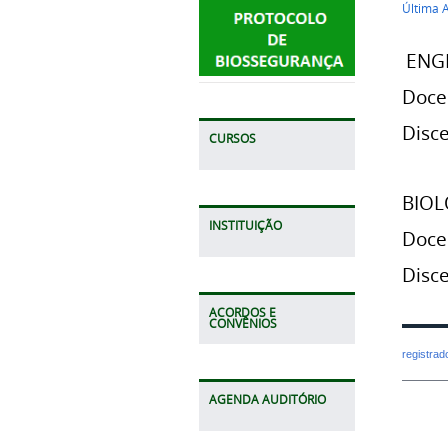
Última A
ENG
Doce
Disc
CURSOS
BIOL
INSTITUIÇÃO
Doce
Disce
ACORDOS E
CONVÊNIOS
registra
AGENDA AUDITÓRIO