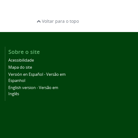
Voltar para o topo
Sobre o site
Acessibilidade
Mapa do site
Versión en Español - Versão em
Espanhol
English version - Versão em
Inglês