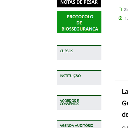
25
1
CURSOS
INSTITUIÇÃO
La
ACORDOS E
G
CONVÊNIOS
d
AGENDA AUDITÓRIO