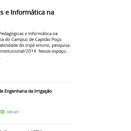
s e Informática na
Pedagógicas e Informática na
nia do Campus de Capitão Poço
abilidade do tripé ensino, pesquisa
nstitucional/2014. Nesse espaço,
.
de Engenharia da Irrigação
08h49