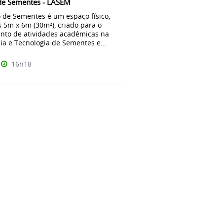
de Sementes - LASEM
 de Sementes é um espaço físico,
 5m x 6m (30m²), criado para o
nto de atividades acadêmicas na
ia e Tecnologia de Sementes e...
16h18