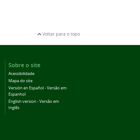
Voltar para o topo
Sobre o site
Acessibilidade
Mapa do site
Versión en Español - Versão em
Espanhol
English version - Versão em
Inglês