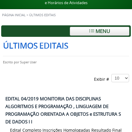
e Horários de Atividades
PÁGINA INICIAL
>
ÚLTIMOS EDITAIS
MENU
ÚLTIMOS EDITAIS
Escrito por
Super User
Exibir #
EDITAL 04/2019 MONITORIA DAS DISCIPLINAS
ALGORITMOS E PROGRAMAÇÃO , LINGUAGEM DE
PROGRAMAÇÃO ORIENTADA A OBJETOS e ESTRUTURA S
DE DADOS I I
Edital Completo Inscrições Homologadas Resultado Final