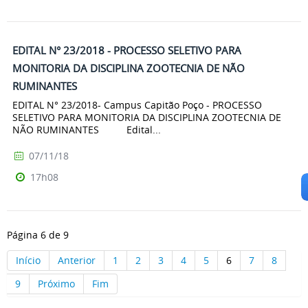
EDITAL N° 23/2018 - PROCESSO SELETIVO PARA
MONITORIA DA DISCIPLINA ZOOTECNIA DE NÃO
RUMINANTES
EDITAL N° 23/2018- Campus Capitão Poço - PROCESSO
SELETIVO PARA MONITORIA DA DISCIPLINA ZOOTECNIA DE
NÃO RUMINANTES Edital...
07/11/18
17h08
Página 6 de 9
Início
Anterior
1
2
3
4
5
6
7
8
9
Próximo
Fim