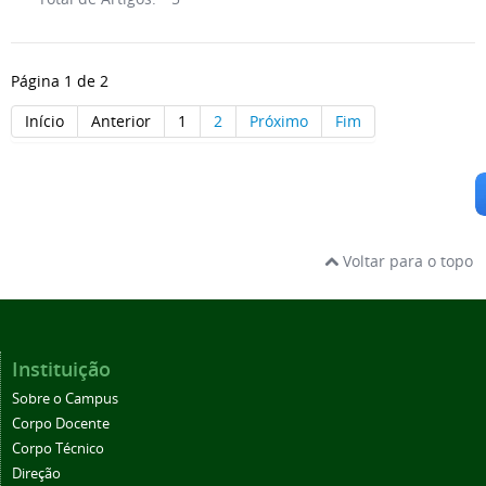
Página 1 de 2
Início
Anterior
1
2
Próximo
Fim
Voltar para o topo
Instituição
Sobre o Campus
Corpo Docente
Corpo Técnico
Direção