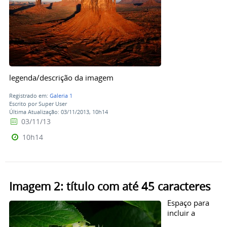
legenda/descrição da imagem
Registrado em:
Galeria 1
Escrito por Super User
Última Atualização: 03/11/2013, 10h14
03/11/13
10h14
Imagem 2: título com até 45 caracteres
Espaço para
incluir a