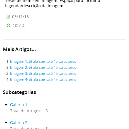
Teste de item sem imagem. Espaço para incluir a
legenda/descrição da imagem
03/11/13
10h14
Mais Artigos...
Imagem 1: título com até 45 caracteres
Imagem 2: título com até 45 caracteres
Imagem 3: título com até 45 caracteres
Imagem 4: título com até 45 caracteres
Subcategorias
Galeria 1
Total de Artigos:
5
Galeria 2
Total de Artigos:
5