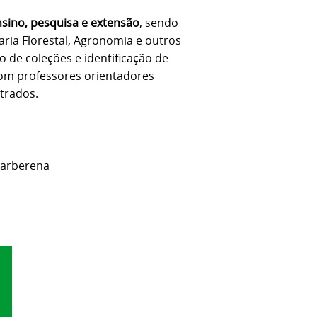
sino, pesquisa e extensão
, sendo
aria Florestal, Agronomia e outros
o de coleções e identificação de
om professores orientadores
trados.
 Barberena