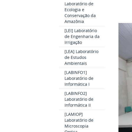
Laboratório de
Ecologia e
Conservação da
Amazônia
[LEI] Laboratório
de Engenharia da
Irrigação
[LEA] Laboratório
de Estudos
Ambientais
[LABINFO1]
Laboratório de
Informática I
[LABINFO2]
Laboratório de
Informática II
[LAMIOP]
Laboratório de
Microscopia
Optica