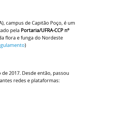
A), campus de Capitão Poço, é um
izado pela
Portaria/UFRA-CCP nº
a flora e funga do Nordeste
egulamento
)
 de 2017. Desde então, passou
antes redes e plataformas: