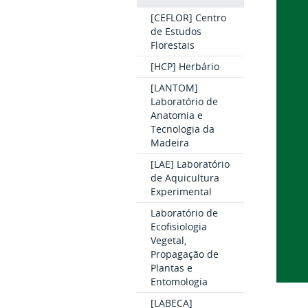
[CEFLOR] Centro
de Estudos
Florestais
[HCP] Herbário
[LANTOM]
Laboratório de
Anatomia e
Tecnologia da
Madeira
[LAE] Laboratório
de Aquicultura
Experimental
Laboratório de
Ecofisiologia
Vegetal,
Propagação de
Plantas e
Entomologia
[LABECA]